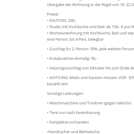
Übergabe der Wohnung in der Regel von 18 -22 U
Preise:
• KAUTION: 200,-
• Studio mit Kochküche und Bad: ab 150,- € pro W
• Monteurwohnung mit Kochküche, Bad und sep. Sc
eine Person, bis 4 Pers. belegbar
• Zuschlag für 2. Person: 50%, jede weitere Perso
• Endabnahme einmalig: 50,-
• Heizungszuschlag von Oktober bis zum Ende d
• ACHTUNG: Miete und Kaution müssen VOR EIN
bezahlt sein
Sonstige Leistungen:
• Waschmaschine und Trockner (gegen Gebühr)
• Tiere nur nach Vereinbarung
• Parkplätze vorhanden
•Handtücher und Bettwäsche