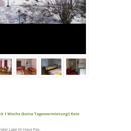
t 1 Woche (keine Tagesvermietung!) Kein
iger Lage im Haus Pax.