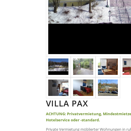
VILLA PAX
ACHTUNG: Privatvermietung, Mindestmietzei
Hotelservice oder -standard.
Private Vermietung möblierter Wohnungen in ruh